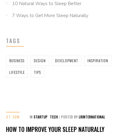
10 Natural Ways to Sleep Better
7 Ways to Get More Sleep Naturally
TAGS
BUSINESS
DESIGN
DEVELOPMENT
INSPIRATION
LIFESTYLE
TIPS
27 JUN
IN
STARTUP
TECH
/
POSTED BY
LRINTERNATIONAL
HOW TO IMPROVE YOUR SLEEP NATURALLY