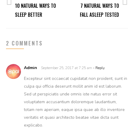
10 NATURAL WAYS TO
7 NATURAL WAYS TO
SLEEP BETTER
FALL ASLEEP TESTED
2 COMMENTS
Admin
September 25, 2017 at 7:25 am
- Reply
Excepteur sint occaecat cupidatat non proident, sunt in
culpa qui officia deserunt mollit anim id est laborum.
Sed ut perspiciatis unde omnis iste natus error sit
voluptatem accusantium doloremque laudantium,
totam rem aperiam, eaque ipsa quae ab illo inventore
veritatis et quasi architecto beatae vitae dicta sunt
explicabo.