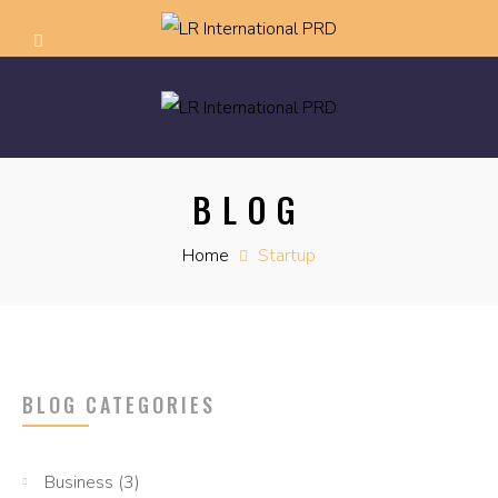
BLOG
Home
Startup
BLOG CATEGORIES
Business
(3)