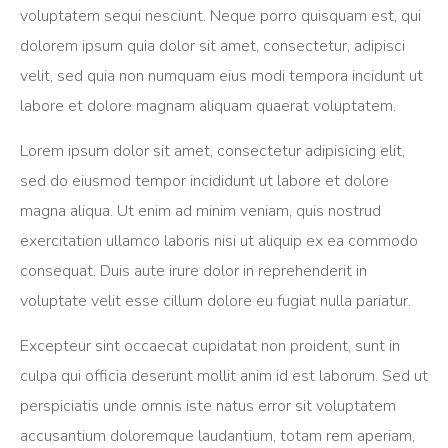
voluptatem sequi nesciunt. Neque porro quisquam est, qui
dolorem ipsum quia dolor sit amet, consectetur, adipisci
velit, sed quia non numquam eius modi tempora incidunt ut
labore et dolore magnam aliquam quaerat voluptatem.
Lorem ipsum dolor sit amet, consectetur adipisicing elit,
sed do eiusmod tempor incididunt ut labore et dolore
magna aliqua. Ut enim ad minim veniam, quis nostrud
exercitation ullamco laboris nisi ut aliquip ex ea commodo
consequat. Duis aute irure dolor in reprehenderit in
voluptate velit esse cillum dolore eu fugiat nulla pariatur.
Excepteur sint occaecat cupidatat non proident, sunt in
culpa qui officia deserunt mollit anim id est laborum. Sed ut
perspiciatis unde omnis iste natus error sit voluptatem
accusantium doloremque laudantium, totam rem aperiam,