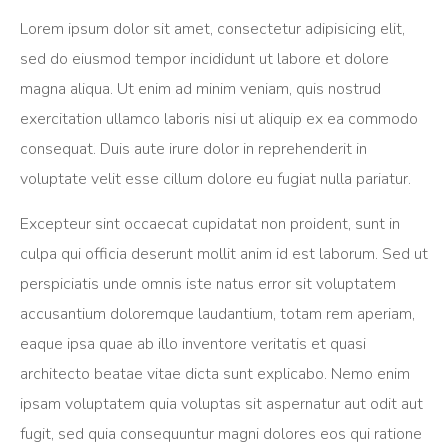
Lorem ipsum dolor sit amet, consectetur adipisicing elit,
sed do eiusmod tempor incididunt ut labore et dolore
magna aliqua. Ut enim ad minim veniam, quis nostrud
exercitation ullamco laboris nisi ut aliquip ex ea commodo
consequat. Duis aute irure dolor in reprehenderit in
voluptate velit esse cillum dolore eu fugiat nulla pariatur.
Excepteur sint occaecat cupidatat non proident, sunt in
culpa qui officia deserunt mollit anim id est laborum. Sed ut
perspiciatis unde omnis iste natus error sit voluptatem
accusantium doloremque laudantium, totam rem aperiam,
eaque ipsa quae ab illo inventore veritatis et quasi
architecto beatae vitae dicta sunt explicabo. Nemo enim
ipsam voluptatem quia voluptas sit aspernatur aut odit aut
fugit, sed quia consequuntur magni dolores eos qui ratione