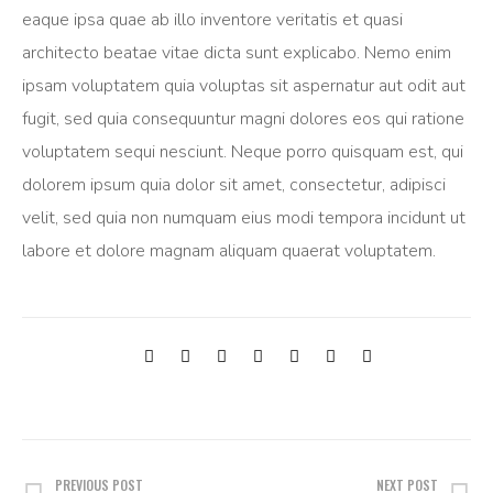
eaque ipsa quae ab illo inventore veritatis et quasi
architecto beatae vitae dicta sunt explicabo. Nemo enim
ipsam voluptatem quia voluptas sit aspernatur aut odit aut
fugit, sed quia consequuntur magni dolores eos qui ratione
voluptatem sequi nesciunt. Neque porro quisquam est, qui
dolorem ipsum quia dolor sit amet, consectetur, adipisci
velit, sed quia non numquam eius modi tempora incidunt ut
labore et dolore magnam aliquam quaerat voluptatem.
Post
navigation
PREVIOUS POST
NEXT POST