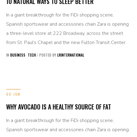
10 NATURAL WAYS TO SLEEP BETTER
In a giant breakthrough for the FiDi shopping scene,
Spanish sportswear and accessories chain Zara is opening
a three-level store at 222 Broadway, across the street
from St. Paul’s Chapel and the new Fulton Transit Center.
IN
BUSINESS
TECH
/
POSTED BY
LRINTERNATIONAL
06 JUN
WHY AVOCADO IS A HEALTHY SOURCE OF FAT
In a giant breakthrough for the FiDi shopping scene,
Spanish sportswear and accessories chain Zara is opening