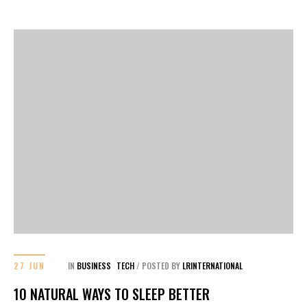
27 JUN
IN
BUSINESS
TECH
/
POSTED BY
LRINTERNATIONAL
10 NATURAL WAYS TO SLEEP BETTER