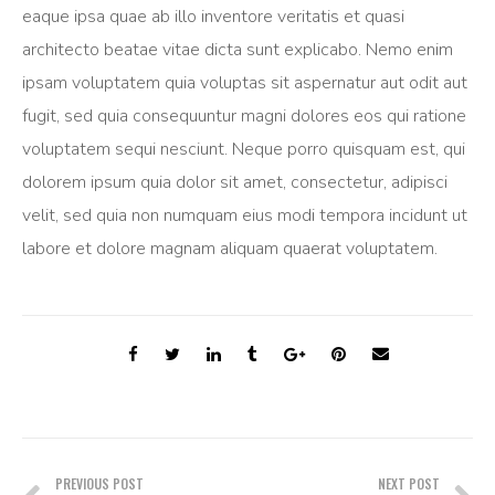
eaque ipsa quae ab illo inventore veritatis et quasi
architecto beatae vitae dicta sunt explicabo. Nemo enim
ipsam voluptatem quia voluptas sit aspernatur aut odit aut
fugit, sed quia consequuntur magni dolores eos qui ratione
voluptatem sequi nesciunt. Neque porro quisquam est, qui
dolorem ipsum quia dolor sit amet, consectetur, adipisci
velit, sed quia non numquam eius modi tempora incidunt ut
labore et dolore magnam aliquam quaerat voluptatem.
Post
navigation
PREVIOUS POST
NEXT POST