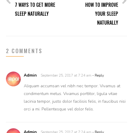
7 WAYS TO GET MORE
HOW TO IMPROVE
SLEEP NATURALLY
YOUR SLEEP
NATURALLY
2 COMMENTS
Admin
September 25, 2017 at 7:24 am
- Reply
Aliquam accumsan vel nibh nec tempor. Vivamus at
condimentum metus. Vivamus porttitor, ligula vitae
lacinia tempor, justo dolor facilisis felis, in faucibus nisi
orci a mi. Pellentesque vel dolor felis.
Admin
September 25, 2017 at 7:24 am
- Reply