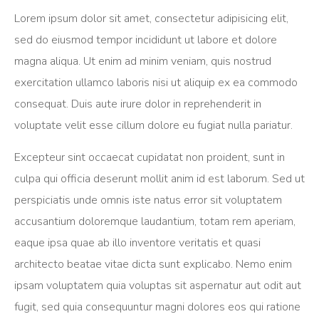
Lorem ipsum dolor sit amet, consectetur adipisicing elit,
sed do eiusmod tempor incididunt ut labore et dolore
magna aliqua. Ut enim ad minim veniam, quis nostrud
exercitation ullamco laboris nisi ut aliquip ex ea commodo
consequat. Duis aute irure dolor in reprehenderit in
voluptate velit esse cillum dolore eu fugiat nulla pariatur.
Excepteur sint occaecat cupidatat non proident, sunt in
culpa qui officia deserunt mollit anim id est laborum. Sed ut
perspiciatis unde omnis iste natus error sit voluptatem
accusantium doloremque laudantium, totam rem aperiam,
eaque ipsa quae ab illo inventore veritatis et quasi
architecto beatae vitae dicta sunt explicabo. Nemo enim
ipsam voluptatem quia voluptas sit aspernatur aut odit aut
fugit, sed quia consequuntur magni dolores eos qui ratione