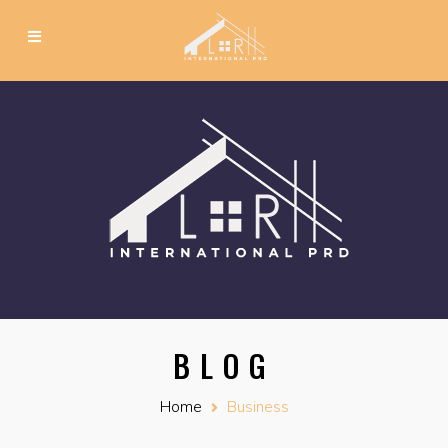
BLOG
Home
Business