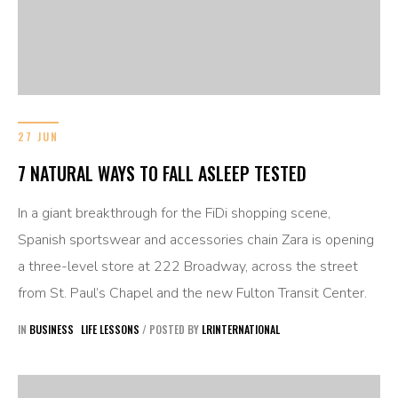
27 JUN
7 NATURAL WAYS TO FALL ASLEEP TESTED
In a giant breakthrough for the FiDi shopping scene,
Spanish sportswear and accessories chain Zara is opening
a three-level store at 222 Broadway, across the street
from St. Paul’s Chapel and the new Fulton Transit Center.
IN
BUSINESS
LIFE LESSONS
/
POSTED BY
LRINTERNATIONAL