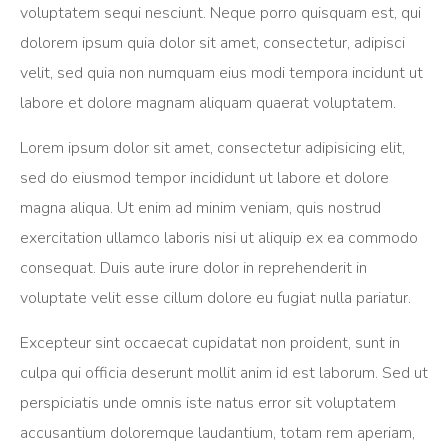
voluptatem sequi nesciunt. Neque porro quisquam est, qui
dolorem ipsum quia dolor sit amet, consectetur, adipisci
velit, sed quia non numquam eius modi tempora incidunt ut
labore et dolore magnam aliquam quaerat voluptatem.
Lorem ipsum dolor sit amet, consectetur adipisicing elit,
sed do eiusmod tempor incididunt ut labore et dolore
magna aliqua. Ut enim ad minim veniam, quis nostrud
exercitation ullamco laboris nisi ut aliquip ex ea commodo
consequat. Duis aute irure dolor in reprehenderit in
voluptate velit esse cillum dolore eu fugiat nulla pariatur.
Excepteur sint occaecat cupidatat non proident, sunt in
culpa qui officia deserunt mollit anim id est laborum. Sed ut
perspiciatis unde omnis iste natus error sit voluptatem
accusantium doloremque laudantium, totam rem aperiam,